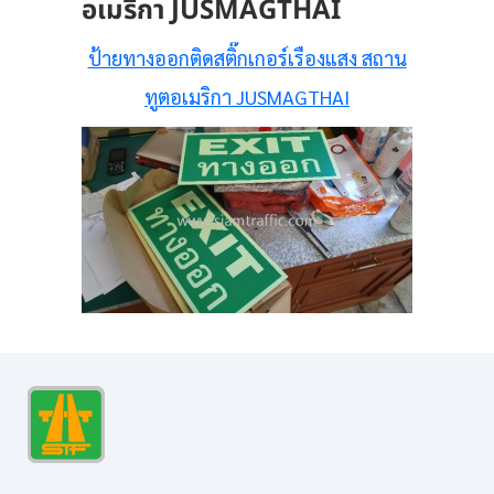
อเมริกา JUSMAGTHAI
ป้ายทางออกติดสติ๊กเกอร์เรืองแสง สถาน
ทูตอเมริกา JUSMAGTHAI