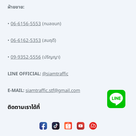
ฝ่ายขาย:
•
06-6156-5553
(กมลชนก)
•
06-6162-5353
(สมฤดี)
•
09-9352-5556
(ปริญญา)
LINE OFFICIAL:
@siamtraffic
E-MAIL:
siamtraffic.stf@gmail.com
ติดตามเราได้ที่