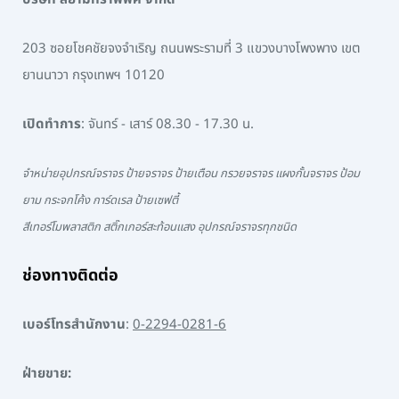
203 ซอยโชคชัยจงจำเริญ ถนนพระรามที่ 3 แขวงบางโพงพาง เขต
ยานนาวา กรุงเทพฯ 10120
เปิดทำการ
: จันทร์ - เสาร์ 08.30 - 17.30 น.
จำหน่ายอุปกรณ์จราจร ป้ายจราจร ป้ายเตือน กรวยจราจร แผงกั้นจราจร ป้อม
ยาม กระจกโค้ง การ์ดเรล ป้ายเซฟตี้
สีเทอร์โมพลาสติก สติ๊กเกอร์สะท้อนแสง อุปกรณ์จราจรทุกชนิด
ช่องทางติดต่อ
เบอร์โทรสำนักงาน
:
0-2294-0281-6
ฝ่ายขาย: