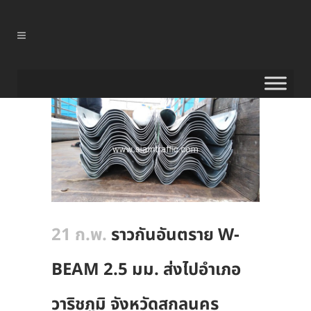
21 ก.พ.
ราวกันอันตราย W-
BEAM 2.5 มม. ส่งไปอำเภอ
วาริชภูมิ จังหวัดสกลนคร