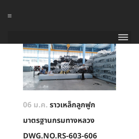
06 ม.ค.
ราวเหล็กลูกฟูก
มาตรฐานกรมทางหลวง
DWG.NO.RS-603-606