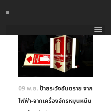
09 พ.ย.
ป้ายระวังอันตราย จาก
ไฟฟ้า-จากเครื่องจักรหมุนหนีบ