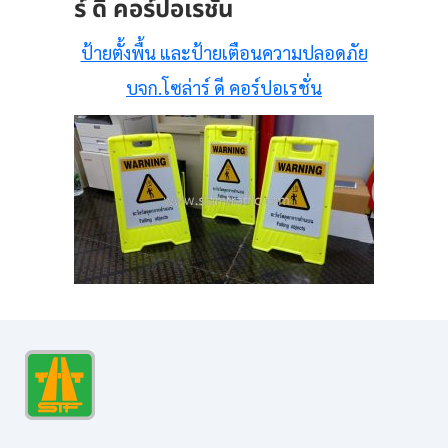
ร์ ดี คอร์ปอเรชั่น
ป้ายตั้งพื้น และป้ายเตือนความปลอดภัย
บจก.โซล่าร์ ดี คอร์ปอเรชั่น