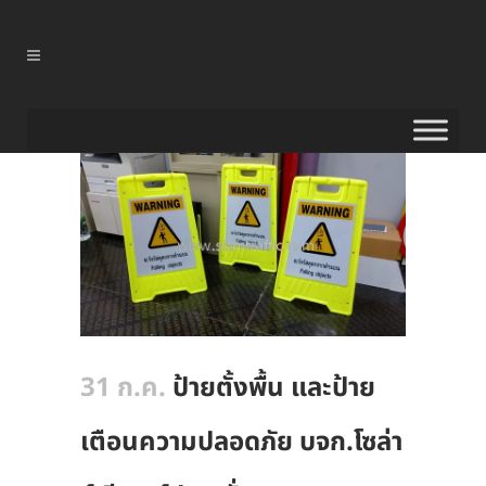
31 ก.ค.
ป้ายตั้งพื้น และป้าย
เตือนความปลอดภัย บจก.โซล่า