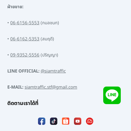
ฝ่ายขาย:
•
06-6156-5553
(กมลชนก)
•
06-6162-5353
(สมฤดี)
•
09-9352-5556
(ปริญญา)
LINE OFFICIAL:
@siamtraffic
E-MAIL:
siamtraffic.stf@gmail.com
ติดตามเราได้ที่