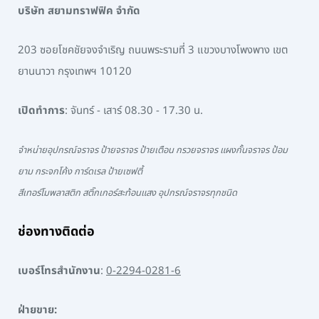
บริษัท สยามทราฟฟิค จำกัด
203 ซอยโชคชัยจงจำเริญ ถนนพระรามที่ 3 แขวงบางโพงพาง เขต
ยานนาวา กรุงเทพฯ 10120
เปิดทำการ
: จันทร์ - เสาร์ 08.30 - 17.30 น.
จำหน่ายอุปกรณ์จราจร ป้ายจราจร ป้ายเตือน กรวยจราจร แผงกั้นจราจร ป้อม
ยาม กระจกโค้ง การ์ดเรล ป้ายเซฟตี้
สีเทอร์โมพลาสติก สติ๊กเกอร์สะท้อนแสง อุปกรณ์จราจรทุกชนิด
ช่องทางติดต่อ
เบอร์โทรสำนักงาน
:
0-2294-0281-6
ฝ่ายขาย: