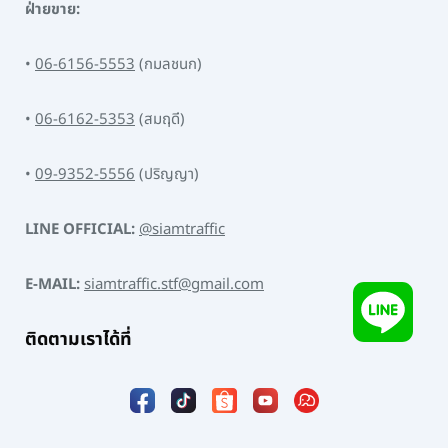
ฝ่ายขาย:
•
06-6156-5553
(กมลชนก)
•
06-6162-5353
(สมฤดี)
•
09-9352-5556
(ปริญญา)
LINE OFFICIAL:
@siamtraffic
E-MAIL:
siamtraffic.stf@gmail.com
ติดตามเราได้ที่