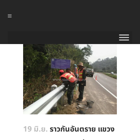
19 มิ.ย.
ราวกันอันตราย แขวง