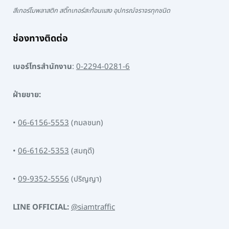
สีเทอร์โมพลาสติก สติ๊กเกอร์สะท้อนแสง อุปกรณ์จราจรทุกชนิด
ช่องทางติดต่อ
เบอร์โทรสำนักงาน
:
0-2294-0281-6
ฝ่ายขาย:
•
06-6156-5553
(กมลชนก)
•
06-6162-5353
(สมฤดี)
•
09-9352-5556
(ปริญญา)
LINE OFFICIAL:
@siamtraffic