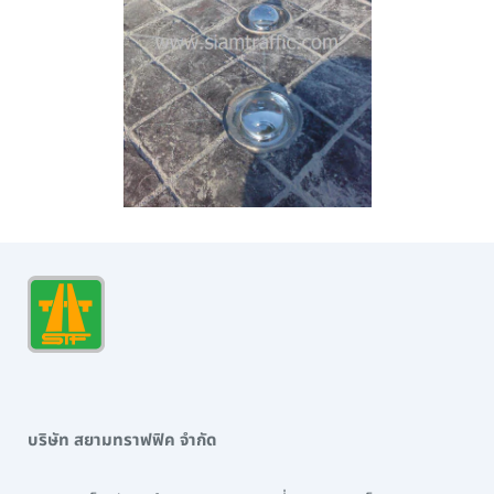
บริษัท สยามทราฟฟิค จำกัด