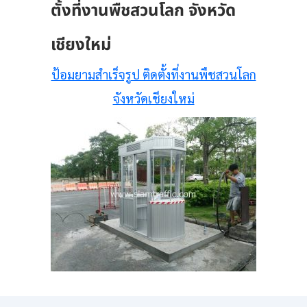
ตั้งที่งานพืชสวนโลก จังหวัด
เชียงใหม่
ป้อมยามสําเร็จรูป ติดตั้งที่งานพืชสวนโลก
จังหวัดเชียงใหม่