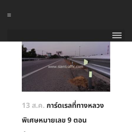
13 ส.ค.
การ์ดเรลที่ทางหลวง
พิเศษหมายเลข 9 ตอน