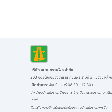
บริษัท สยามทราฟฟิค จำกัด
203 ซอยโชคชัยจงจำเริญ ถนนพระรามที่ 3 แขวงบางโ
เปิดทำการ
: จันทร์ - เสาร์ 08.30 - 17.30 น.
จำหน่ายอุปกรณ์จราจร ป้ายจราจร ป้ายเตือน กรวยจราจร แผงกั้นจ
เซฟตี้
สีเทอร์โมพลาสติก สติ๊กเกอร์สะท้อนแสง อุปกรณ์จราจรทุกชนิด