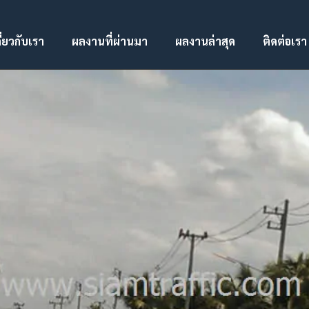
ี่ยวกับเรา
ผลงานที่ผ่านมา
ผลงานล่าสุด
ติดต่อเรา