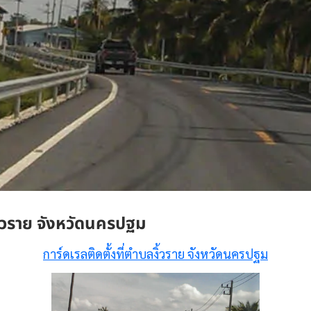
งิ้วราย จังหวัดนครปฐม
การ์ดเรลติดตั้งที่ตำบลงิ้วราย จังหวัดนครปฐม