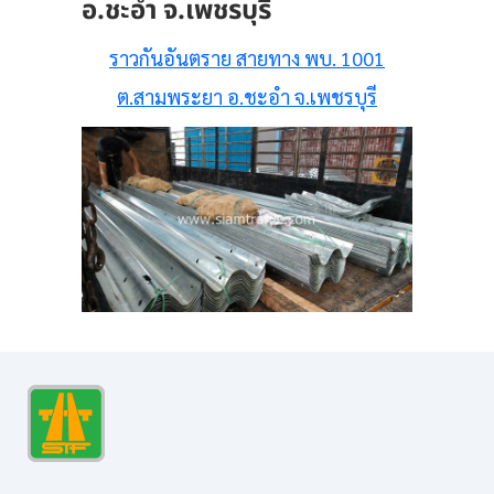
อ.ชะอำ จ.เพชรบุรี
ราวกันอันตราย สายทาง พบ. 1001
ต.สามพระยา อ.ชะอำ จ.เพชรบุรี