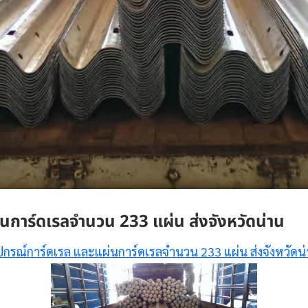
นการ์ดเรลจำนวน 233 แผ่น ส่งจังหวัดน่าน
ปกรณ์การ์ดเรล และแผ่นการ์ดเรลจำนวน 233 แผ่น ส่งจังหวัดน