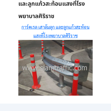
และลูกแก้วสะท้อนแสงที่โรง
พยาบาลศิริราช
การ์ดเรล เสาล้มลุก และลูกแก้วสะท้อน
แสงที่โรงพยาบาลศิริราช