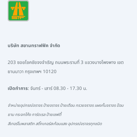
บริษัท สยามทราฟฟิค จำกัด
203 ซอยโชคชัยจงจำเริญ ถนนพระรามที่ 3 แขวงบางโพงพาง เขต
ยานนาวา กรุงเทพฯ 10120
เปิดทำการ
: จันทร์ - เสาร์ 08.30 - 17.30 น.
จำหน่ายอุปกรณ์จราจร ป้ายจราจร ป้ายเตือน กรวยจราจร แผงกั้นจราจร ป้อม
ยาม กระจกโค้ง การ์ดเรล ป้ายเซฟตี้
สีเทอร์โมพลาสติก สติ๊กเกอร์สะท้อนแสง อุปกรณ์จราจรทุกชนิด