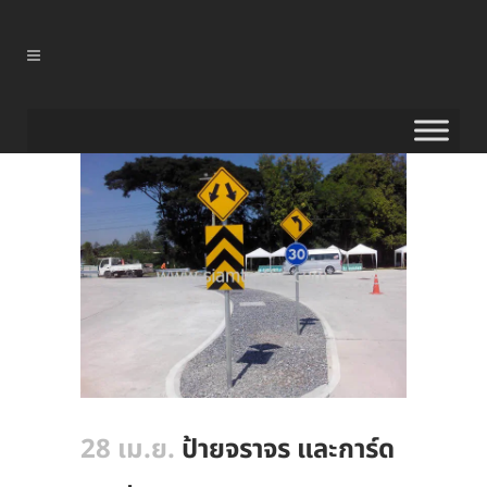
28 เม.ย.
ป้ายจราจร และการ์ด