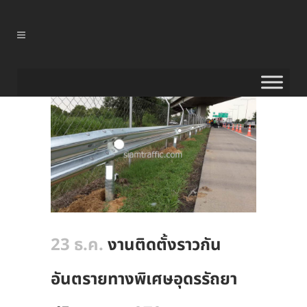
23 ธ.ค.
งานติดตั้งราวกัน
อันตรายทางพิเศษอุดรรัถยา