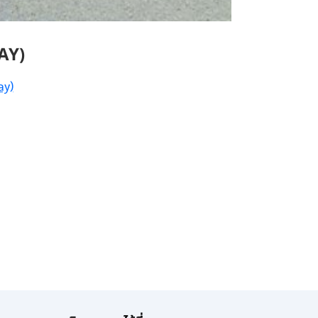
AY)
ay)