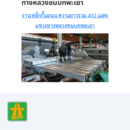
ทางหลวงชนบทพะเยา
ราวเหล็กกั้นถนน ความยาวรวม 432 เมตร
แขวงทางหลวงชนบทพะเยา