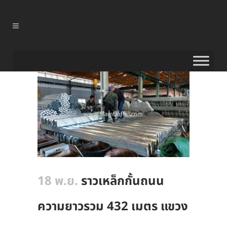
18 พ.ย.
ราวเหล็กกั้นถนน
ความยาวรวม 432 เมตร แขวง