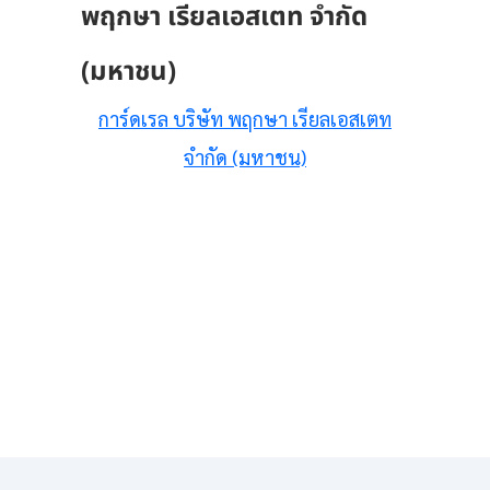
พฤกษา เรียลเอสเตท จำกัด
(มหาชน)
การ์ดเรล บริษัท พฤกษา เรียลเอสเตท
จำกัด (มหาชน)