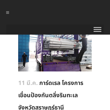
11 มี.ค.
การ์ดเรล โครงการ
เขื่อนป้องกันตลิ่งริมทะเล
จังหวัดสุราษฎร์ธานี