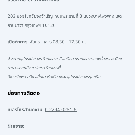
203 ซอยโชคชัยจงจำเริญ ถนนพระรามที่ 3 แขวงบางโพงพาง เขต
ยานนาวา กรุงเทพฯ 10120
เปิดทำการ
: จันทร์ - เสาร์ 08.30 - 17.30 น.
จำหน่ายอุปกรณ์จราจร ป้ายจราจร ป้ายเตือน กรวยจราจร แผงกั้นจราจร ป้อม
ยาม กระจกโค้ง การ์ดเรล ป้ายเซฟตี้
สีเทอร์โมพลาสติก สติ๊กเกอร์สะท้อนแสง อุปกรณ์จราจรทุกชนิด
ช่องทางติดต่อ
เบอร์โทรสำนักงาน
:
0-2294-0281-6
ฝ่ายขาย: