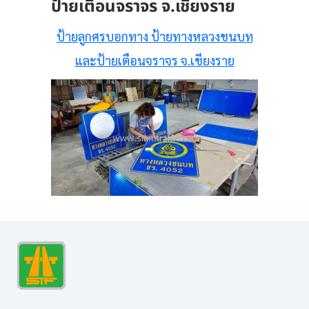
ป้ายเตือนจราจร จ.เชียงราย
ป้ายลูกศรบอกทาง ป้ายทางหลวงชนบท
และป้ายเตือนจราจร จ.เชียงราย