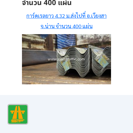
จำนวน 400 แผ่น
การ์ดเรลยาว 4.32 ม.ส่งไปที่ อ.เวียงสา
จ.น่าน จำนวน 400 แผ่น