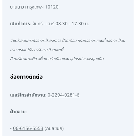
ยานนาวา กรุงเทพฯ 10120
เปิดทำการ
: จันทร์ - เสาร์ 08.30 - 17.30 น.
จำหน่ายอุปกรณ์จราจร ป้ายจราจร ป้ายเตือน กรวยจราจร แผงกั้นจราจร ป้อม
ยาม กระจกโค้ง การ์ดเรล ป้ายเซฟตี้
สีเทอร์โมพลาสติก สติ๊กเกอร์สะท้อนแสง อุปกรณ์จราจรทุกชนิด
ช่องทางติดต่อ
เบอร์โทรสำนักงาน
:
0-2294-0281-6
ฝ่ายขาย:
•
06-6156-5553
(กมลชนก)