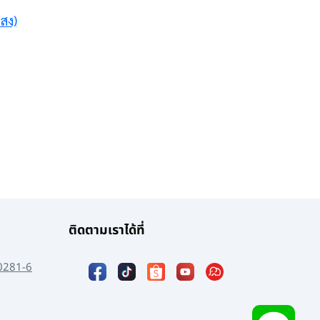
สง)
ติดตามเราได้ที่
0281-6