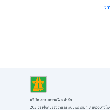
รา
บริษัท สยามทราฟฟิค จำกัด
203 ซอยโชคชัยจงจำเริญ ถนนพระรามที่ 3 แขวงบางโ