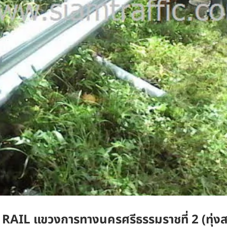
AIL แขวงการทางนครศรีธรรมราชที่ 2 (ทุ่งส