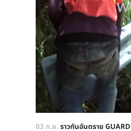
03 ก.ย.
ราวกันอันตราย GUARD R