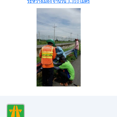
ระหว่างเมือง จำนวน 3,310 เมตร