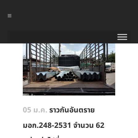
05 ม.ค.
ราวกันอันตราย
มอก.248-2531 จำนวน 62