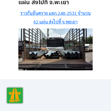
แผ่น ส่งไปที่ จ.พะเยา
ราวกันอันตราย มอก.248-2531 จำนวน
62 แผ่น ส่งไปที่ จ.พะเยา