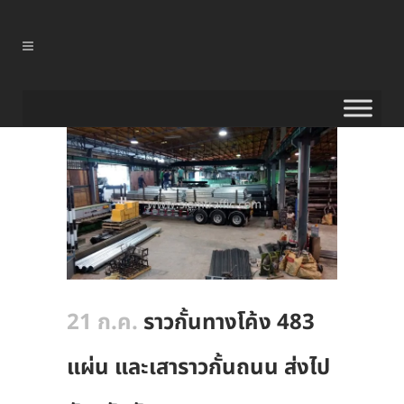
21 ก.ค.
ราวกั้นทางโค้ง 483
แผ่น และเสาราวกั้นถนน ส่งไป