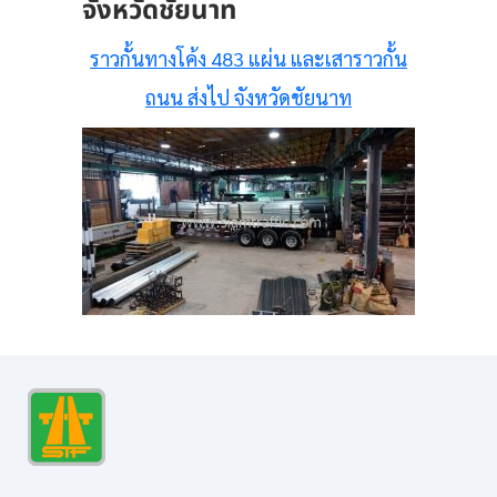
จังหวัดชัยนาท
ราวกั้นทางโค้ง 483 แผ่น และเสาราวกั้น
ถนน ส่งไป จังหวัดชัยนาท