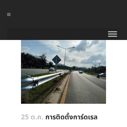
25 ต.ค.
การติดตั้งการ์ดเรล