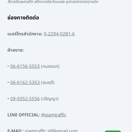
สีเทอร์โมพลาสติก สติ๊กเกอร์สะท้อนแสง อุปกรณ์จราจรทุกชนิด
ช่องทางติดต่อ
เบอร์โทรสำนักงาน
:
0-2294-0281-6
ฝ่ายขาย:
•
06-6156-5553
(กมลชนก)
•
06-6162-5353
(สมฤดี)
•
09-9352-5556
(ปริญญา)
LINE OFFICIAL:
@siamtraffic
E-MAIL:
siamtraffic.stf@gmail.com