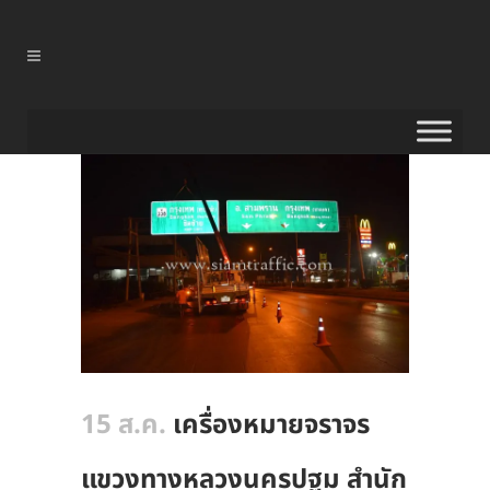
15 ส.ค.
เครื่องหมายจราจร
แขวงทางหลวงนครปฐม สำนัก