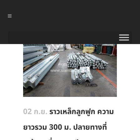
02 ก.ย.
ราวเหล็กลูกฟูก ความ
ยาวรวม 300 ม. ปลายทางที่