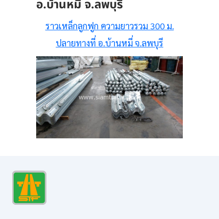
อ.บ้านหมี่ จ.ลพบุรี
ราวเหล็กลูกฟูก ความยาวรวม 300 ม.
ปลายทางที่ อ.บ้านหมี่ จ.ลพบุรี