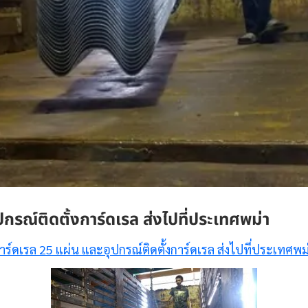
กรณ์ติดตั้งการ์ดเรล ส่งไปที่ประเทศพม่า
าร์ดเรล 25 แผ่น และอุปกรณ์ติดตั้งการ์ดเรล ส่งไปที่ประเทศพม