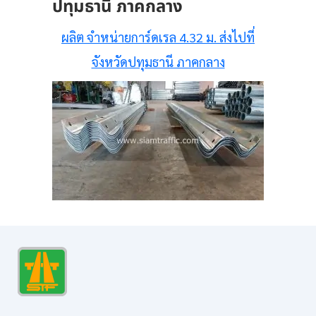
ปทุมธานี ภาคกลาง
ผลิต จำหน่ายการ์ดเรล 4.32 ม. ส่งไปที่
จังหวัดปทุมธานี ภาคกลาง