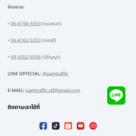
ฝ่ายขาย:
•
06-6156-5553
(กมลชนก)
•
06-6162-5353
(สมฤดี)
•
09-9352-5556
(ปริญญา)
LINE OFFICIAL:
@siamtraffic
E-MAIL:
siamtraffic.stf@gmail.com
ติดตามเราได้ที่