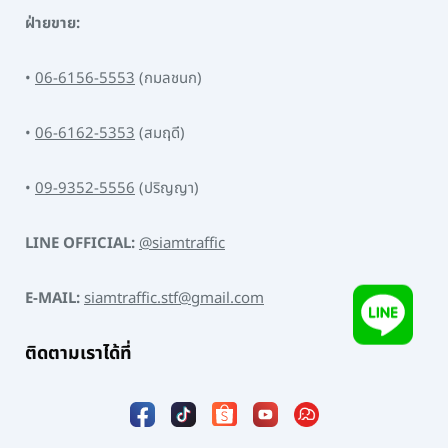
ฝ่ายขาย:
•
06-6156-5553
(กมลชนก)
•
06-6162-5353
(สมฤดี)
•
09-9352-5556
(ปริญญา)
LINE OFFICIAL:
@siamtraffic
E-MAIL:
siamtraffic.stf@gmail.com
ติดตามเราได้ที่