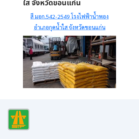
ใส จังหวัดขอนแก่น
สี มอก.542-2549 โรงไฟฟ้าน้ำพอง
อำเภอกุดน้ำใส จังหวัดขอนแก่น