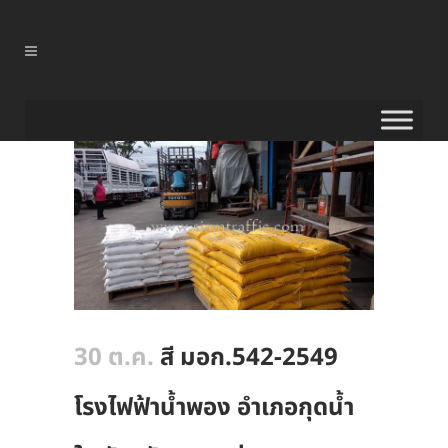
30 ต.ค.
สี มอก.542-2549
โรงไฟฟ้าน้ำพอง อำเภอกุดน้ำ