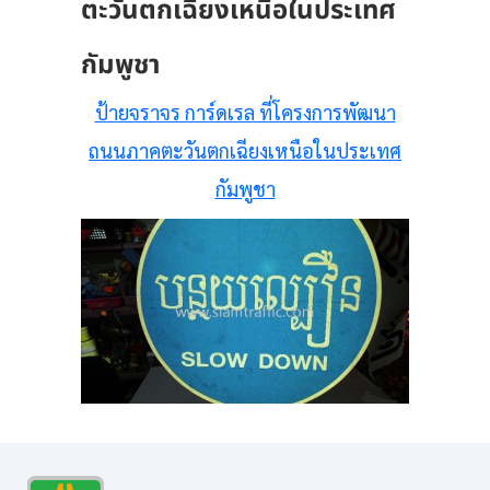
ตะวันตกเฉียงเหนือในประเทศ
กัมพูชา
ป้ายจราจร การ์ดเรล ที่โครงการพัฒนา
ถนนภาคตะวันตกเฉียงเหนือในประเทศ
กัมพูชา