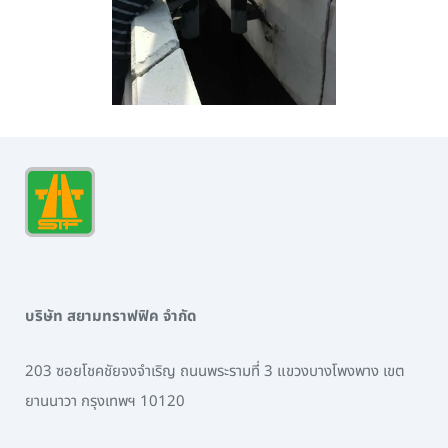
บริษัท สยามทราฟฟิค จำกัด
203 ซอยโชคชัยจงจำเริญ ถนนพระรามที่ 3 แขวงบางโพงพาง เขต
ยานนาวา กรุงเทพฯ 10120