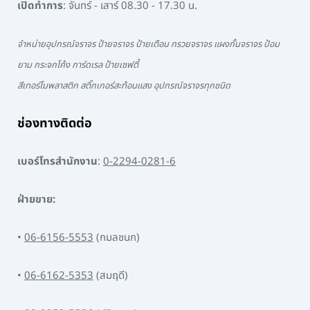
เปิดทำการ
: จันทร์ - เสาร์ 08.30 - 17.30 น.
จำหน่ายอุปกรณ์จราจร ป้ายจราจร ป้ายเตือน กรวยจราจร แผงกั้นจราจร ป้อม
ยาม กระจกโค้ง การ์ดเรล ป้ายเซฟตี้
สีเทอร์โมพลาสติก สติ๊กเกอร์สะท้อนแสง อุปกรณ์จราจรทุกชนิด
ช่องทางติดต่อ
เบอร์โทรสำนักงาน
:
0-2294-0281-6
ฝ่ายขาย:
•
06-6156-5553
(กมลชนก)
•
06-6162-5353
(สมฤดี)