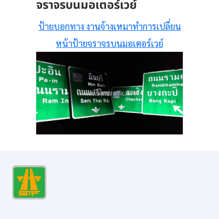
จราจรบนมอเตอร์เวย์
ป้ายบอกทาง งานจ้างเหมาทำการเปลี่ยน
หน้าป้ายจราจรบนมอเตอร์เวย์