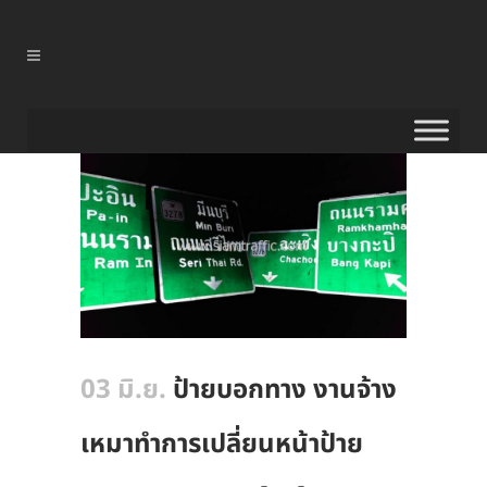
03 มิ.ย.
ป้ายบอกทาง งานจ้าง
เหมาทำการเปลี่ยนหน้าป้าย