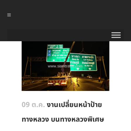
09 ต.ค.
งานเปลี่ยนหน้าป้าย
ทางหลวง บนทางหลวงพิเศษ