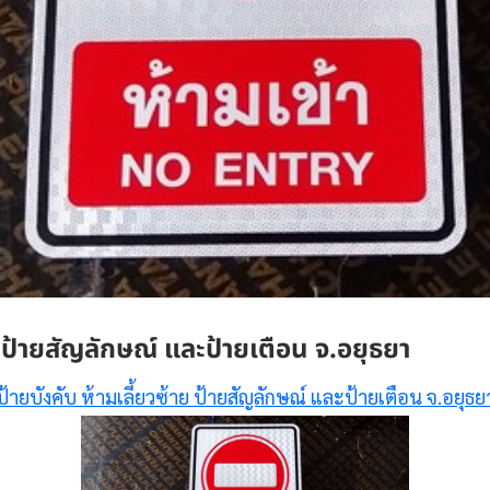
ย ป้ายสัญลักษณ์ และป้ายเตือน จ.อยุธยา
ป้ายบังคับ ห้ามเลี้ยวซ้าย ป้ายสัญลักษณ์ และป้ายเตือน จ.อยุธย