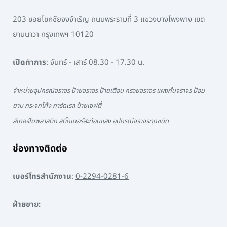
203 ซอยโชคชัยจงจำเริญ ถนนพระรามที่ 3 แขวงบางโพงพาง เขต
ยานนาวา กรุงเทพฯ 10120
เปิดทำการ
: จันทร์ - เสาร์ 08.30 - 17.30 น.
จำหน่ายอุปกรณ์จราจร ป้ายจราจร ป้ายเตือน กรวยจราจร แผงกั้นจราจร ป้อม
ยาม กระจกโค้ง การ์ดเรล ป้ายเซฟตี้
สีเทอร์โมพลาสติก สติ๊กเกอร์สะท้อนแสง อุปกรณ์จราจรทุกชนิด
ช่องทางติดต่อ
เบอร์โทรสำนักงาน
:
0-2294-0281-6
ฝ่ายขาย: