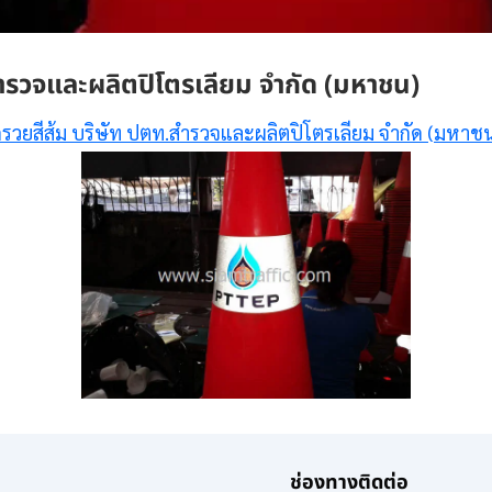
ำรวจและผลิตปิโตรเลียม จำกัด (มหาชน)
รวยสีส้ม บริษัท ปตท.สำรวจและผลิตปิโตรเลียม จำกัด (มหาช
ช่องทางติดต่อ