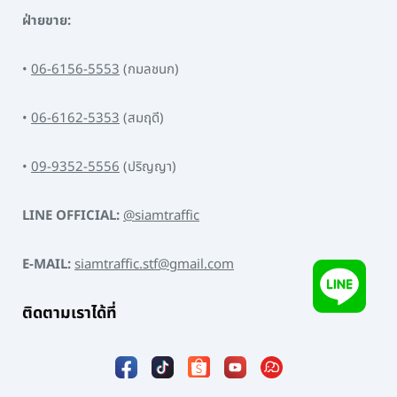
ฝ่ายขาย:
•
06-6156-5553
(กมลชนก)
•
06-6162-5353
(สมฤดี)
•
09-9352-5556
(ปริญญา)
LINE OFFICIAL:
@siamtraffic
E-MAIL:
siamtraffic.stf@gmail.com
ติดตามเราได้ที่