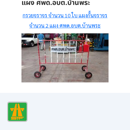
แผง ศพด.อบต.บ้านพระ
กรวยจราจร จำนวน 10 ใบ แผงกั้นจราจร
จำนวน 2 แผง ศพด.อบต.บ้านพระ