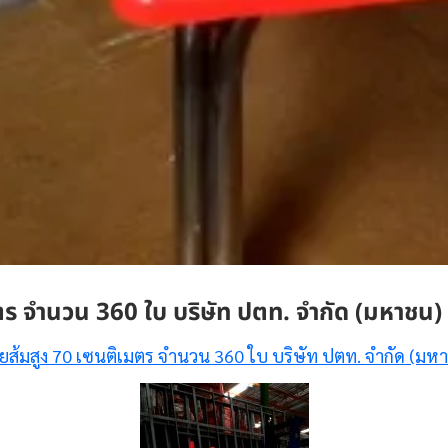
ร จำนวน 360 ใบ บริษัท ปตท. จำกัด (มหาชน)
ยส้มสูง 70 เซนติเมตร จำนวน 360 ใบ บริษัท ปตท. จำกัด (มห