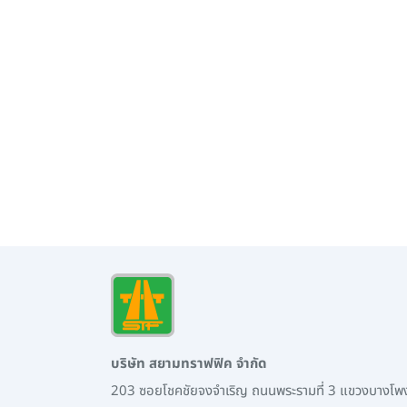
บริษัท สยามทราฟฟิค จำกัด
203 ซอยโชคชัยจงจำเริญ ถนนพระรามที่ 3 แขวงบางโ