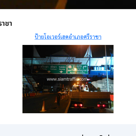
ราชา
ป้ายโอเวอร์เฮดอำเภอศรีราชา