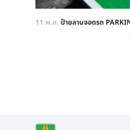
11 พ.ค.
ป้ายลานจอดรถ PARKING