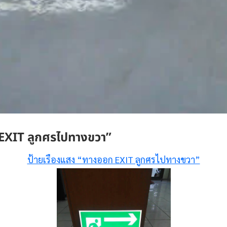
EXIT ลูกศรไปทางขวา”
ป้ายเรืองแสง “ทางออก EXIT ลูกศรไปทางขวา”