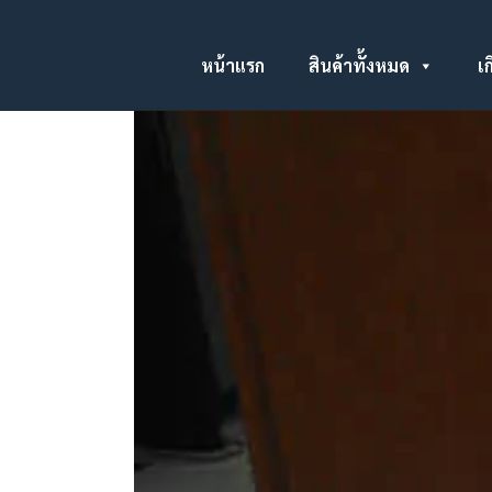
หน้าแรก
สินค้าทั้งหมด
เก