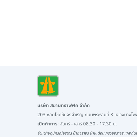
บริษัท สยามทราฟฟิค จำกัด
203 ซอยโชคชัยจงจำเริญ ถนนพระรามที่ 3 แขวงบางโ
เปิดทำการ
: จันทร์ - เสาร์ 08.30 - 17.30 น.
จำหน่ายอุปกรณ์จราจร ป้ายจราจร ป้ายเตือน กรวยจราจร แผงกั้นจ