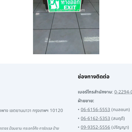
ช่องทางติดต่อ
เบอร์โทรสำนักงาน
:
0-2294-
ฝ่ายขาย:
•
06-6156-5553
(กมลชนก)
พงพาง เขตยานนาวา กรุงเทพฯ 10120
•
06-6162-5353
(สมฤดี)
•
09-9352-5556
(ปริญญา)
ราจร ป้อมยาม กระจกโค้ง การ์ดเรล ป้าย