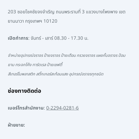
203 ซอยโชคชัยจงจำเริญ ถนนพระรามที่ 3 แขวงบางโพงพาง เขต
ยานนาวา กรุงเทพฯ 10120
เปิดทำการ
: จันทร์ - เสาร์ 08.30 - 17.30 น.
จำหน่ายอุปกรณ์จราจร ป้ายจราจร ป้ายเตือน กรวยจราจร แผงกั้นจราจร ป้อม
ยาม กระจกโค้ง การ์ดเรล ป้ายเซฟตี้
สีเทอร์โมพลาสติก สติ๊กเกอร์สะท้อนแสง อุปกรณ์จราจรทุกชนิด
ช่องทางติดต่อ
เบอร์โทรสำนักงาน
:
0-2294-0281-6
ฝ่ายขาย: