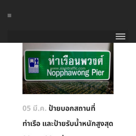
05 มี.ค.
ป้ายบอกสถานที่
ท่าเรือ และป้ายรับน้ำหนักสูงสุด