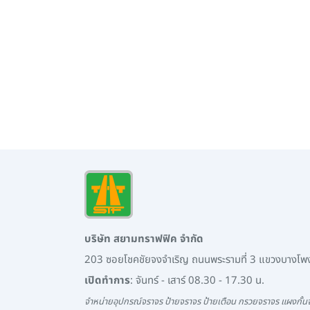
บริษัท สยามทราฟฟิค จำกัด
203 ซอยโชคชัยจงจำเริญ ถนนพระรามที่ 3 แขวงบางโ
เปิดทำการ
: จันทร์ - เสาร์ 08.30 - 17.30 น.
จำหน่ายอุปกรณ์จราจร ป้ายจราจร ป้ายเตือน กรวยจราจร แผงกั้นจ