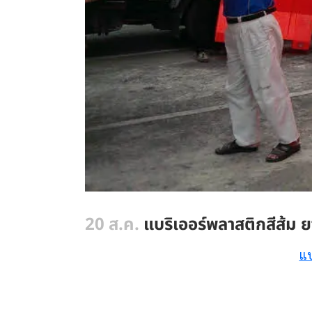
20 ส.ค.
แบริเออร์พลาสติกสีส้ม 
แบ